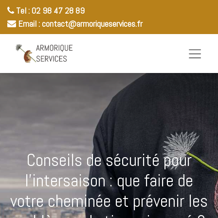
Tel : 02 98 47 28 89​
Email :
contact@armoriqueservices.fr​
Conseils de sécurité pour
l’intersaison : que faire de
votre cheminée et prévenir les