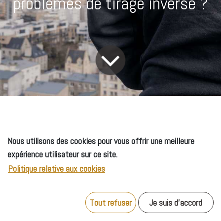
problèmes de tirage inversé ?
Quand les beaux jours arrivent, on met souvent la cheminée
Nous utilisons des cookies pour vous offrir une meilleure
en pause. Pourtant, la période estivale est idéale pour vérifier
expérience utilisateur sur ce site.
quelques points essentiels — y compris un phénomène moins
Politique relative aux cookies
connu mais dangereux : le tirage inversé. Voici comment
protéger votre maison, votre cheminée et votre confort avant
la reprise.
Tout refuser
Je suis d'accord